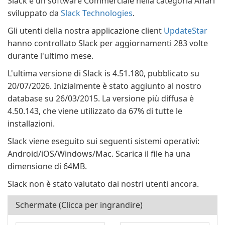
Slack è un software Commerciale nella categoria Affari
sviluppato da
Slack Technologies
.
Gli utenti della nostra applicazione client
UpdateStar
hanno controllato Slack per aggiornamenti 283 volte
durante l'ultimo mese.
L'ultima versione di Slack is 4.51.180, pubblicato su
20/07/2026. Inizialmente è stato aggiunto al nostro
database su 26/03/2015. La versione più diffusa è
4.50.143, che viene utilizzato da 67% di tutte le
installazioni.
Slack viene eseguito sui seguenti sistemi operativi:
Android/iOS/Windows/Mac. Scarica il file ha una
dimensione di 64MB.
Slack non è stato valutato dai nostri utenti ancora.
Schermate (Clicca per ingrandire)