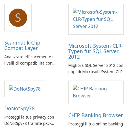
S
Scanmatik Clip
Microsoft-System-CLR-
Compat Layer
Typen für SQL Server
2012
Analizzare efficacemente i
livelli di compatibilità con
Migliora SQL Server 2012 con
Scanmatik Clip Compat Layer
i tipi di Microsoft System CLR
DoNotSpy78
CHIP Banking Browser
Proteggi la tua privacy con
DoNotSpy78 tramite pXc-
Proteggi il tuo online banking