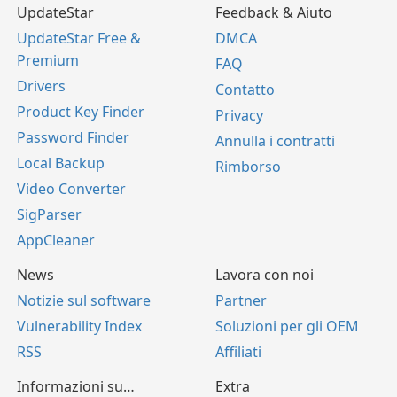
UpdateStar
Feedback & Aiuto
UpdateStar Free &
DMCA
Premium
FAQ
Drivers
Contatto
Product Key Finder
Privacy
Password Finder
Annulla i contratti
Local Backup
Rimborso
Video Converter
SigParser
AppCleaner
News
Lavora con noi
Notizie sul software
Partner
Vulnerability Index
Soluzioni per gli OEM
RSS
Affiliati
Informazioni su…
Extra