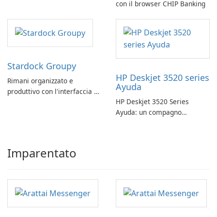
coding
con il browser CHIP Banking
Stardock Groupy
HP Deskjet 3520 series
Rimani organizzato e
Ayuda
produttivo con l'interfaccia a
HP Deskjet 3520 Series
schede di Stardock Groupy
Ayuda: un compagno
per le applicazioni Windows.
affidabile per la stampa
Imparentato